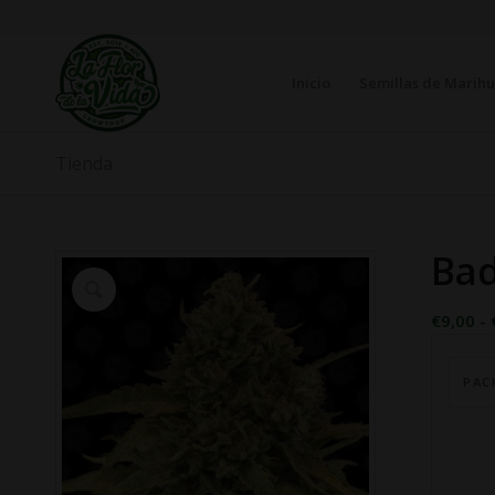
Inicio
Semillas de Marih
Tienda
Bad
€
9,00
-
PAC