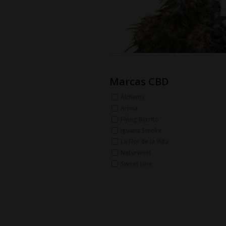
Marcas CBD
Alchemy
Arima
Flying Burrito
Iguana Smoke
La Flor de la Vida
Naturwest
Sweet Jane