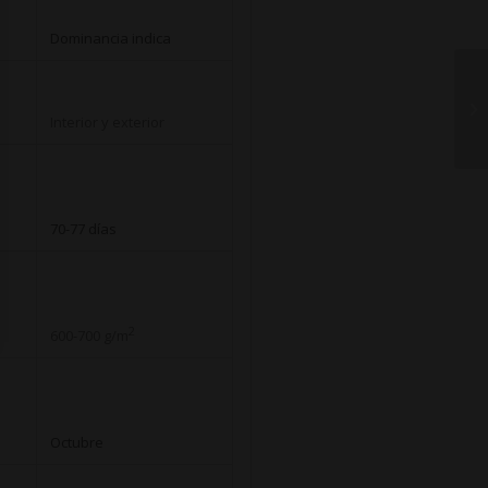
Dominancia indica
Interior y exterior
70-77 días
2
600-700 g/m
Octubre