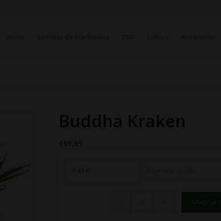
Inicio
Semillas de Marihuana
CBD
Cultivo
Accesorios
Buddha Kraken
€
69,99
PACK
Añadir al c