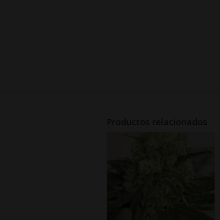
Productos relacionados