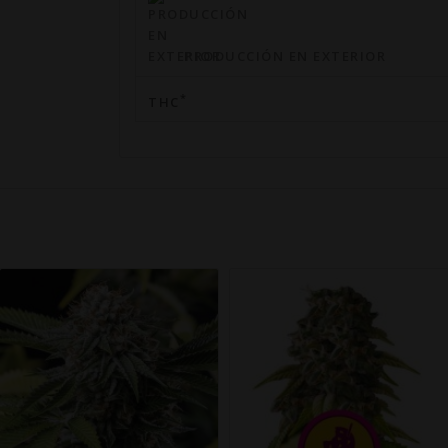
PRODUCCIÓN EN EXTERIOR
*
THC