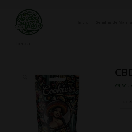
Inicio
Semillas de Marih
Tienda
CBD
€
6,50
-
FOR