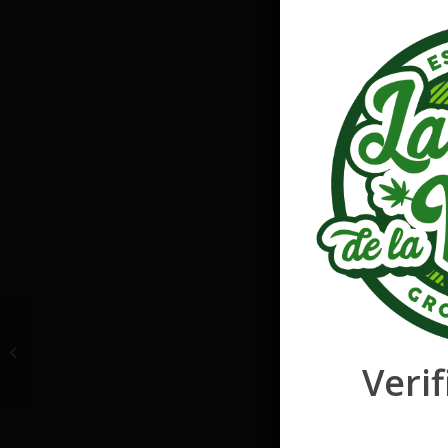
CBD Sweet Jane Critical
Verif