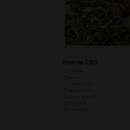
Marcas CBD
Alchemy
Arima
Flying Burrito
Iguana Smoke
La Flor de la Vida
Naturwest
Sweet Jane