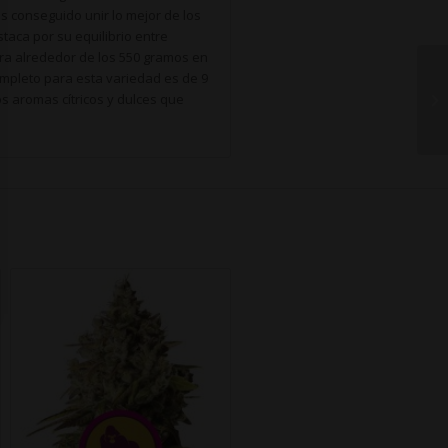
s conseguido unir lo mejor de los
taca por su equilibrio entre
tra alrededor de los 550 gramos en
ompleto para esta variedad es de 9
 aromas cítricos y dulces que