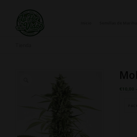
Inicio
Semillas de Marih
Tienda
Mob
€
10,00
PAC