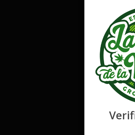
Verif