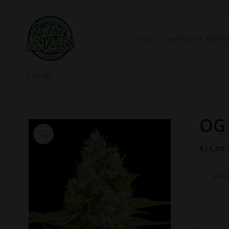
Inicio
Semillas de Marih
Tienda
OG
€
11,00
PAC