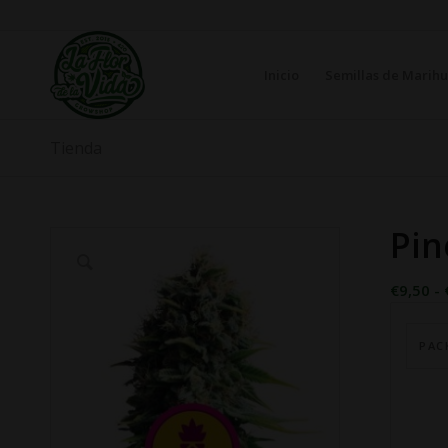
Inicio
Semillas de Marih
Tienda
Pin
€
9,50
-
PAC