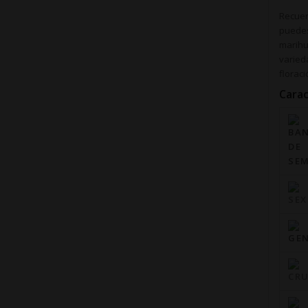
Recuer
puedes
marihu
varied
floraci
Carac