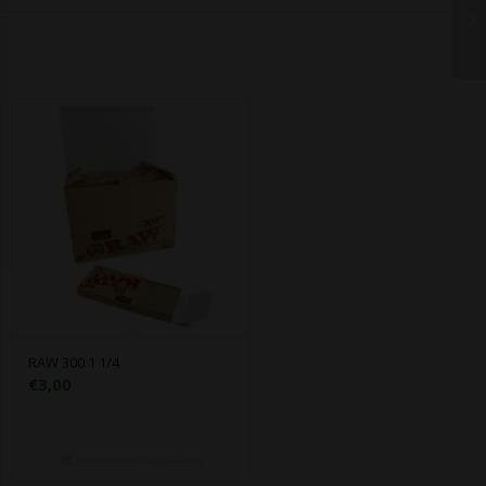
RAW 300 1 1/4
€
3,00
Seleccionar opciones