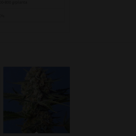
00-800 g/planta
0%