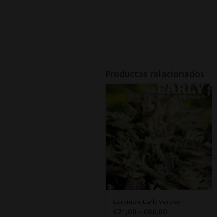
Productos relacionados
Caramelo Early Version
Rango
€
21,00
-
€
66,00