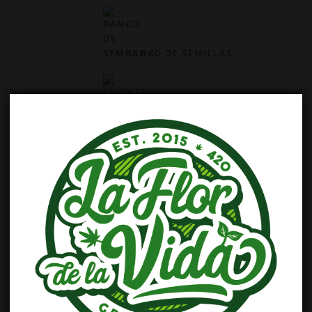
BANCO DE SEMILLAS
SEXO
GENOTIPO
CRUCE
CULTIVO RECOMENDADO
PRODUCCIÓN EN INTERIOR