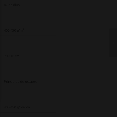
42-56 días
2
400-450 g/m
70-110 cm
Principios de octubre
400-450 g/planta