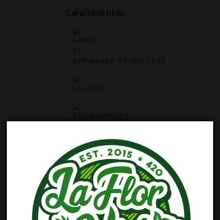
Características
BANCO DE SEMILLAS
SEXO
GENOTIPO
CRUCE
CULTIVO RECOMENDADO