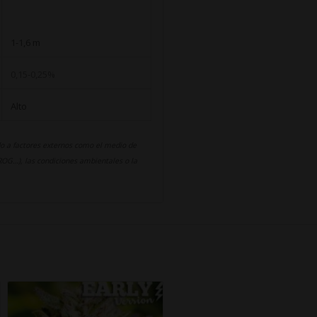
1-1,6 m
0,15-0,25%
Alto
o a factores externos como el medio de
SCROG…), las condiciones ambientales o la