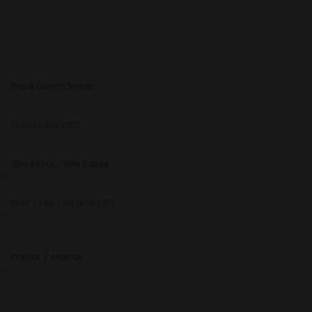
Royal Queen Seeds
Feminizada-CBD
70% Indica / 30% Sativa
Elixir Vitae
x
Medical CBD
Interior y exterior