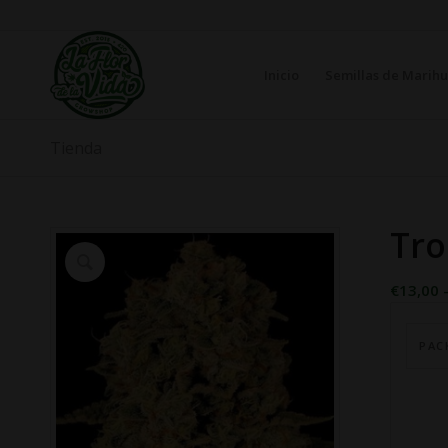
Inicio
Semillas de Marih
Tienda
Tro
€
13,00
PAC