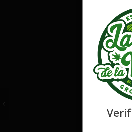
Mimosa
Verif