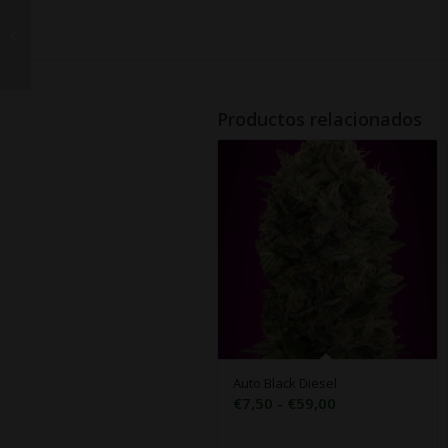
Auto Afghan Skunk
Productos relacionados
Auto Black Diesel
Rango
€
7,50
-
€
59,00
de