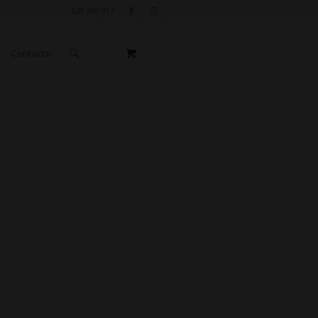
621 259 913
Contacto