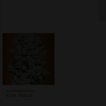
Auto Biodiesel Mass
Rango
€
7,50
-
€
345,00
de