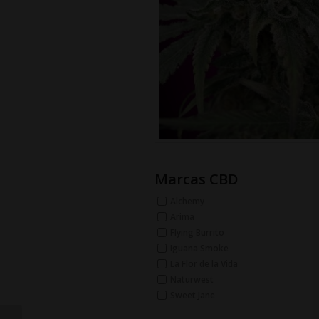
Marcas CBD
Alchemy
Arima
Flying Burrito
Iguana Smoke
La Flor de la Vida
Naturwest
Sweet Jane