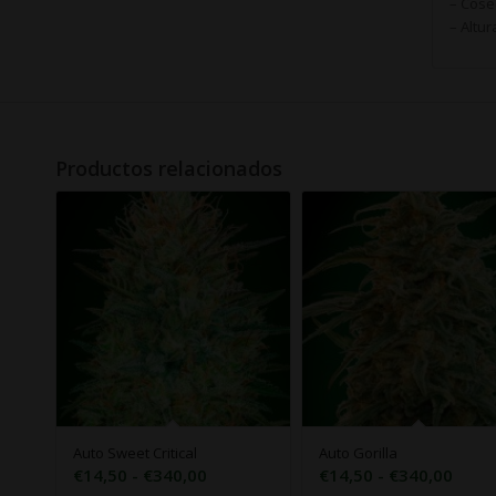
– Cose
– Altur
Productos relacionados
Auto Sweet Critical
Auto Gorilla
Rango
Rang
€
14,50
-
€
340,00
€
14,50
-
€
340,00