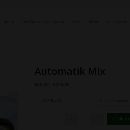
Inicio
Semillas de Marihuana
CBD
Cultivo
Accesorios
Automatik Mix
Rango
€
35,00
-
€
275,00
de
precios:
SEMILLAS
desde
€35,00
hasta
Añadir al c
€275,00