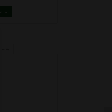
arrito
nes (0)