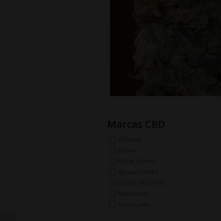
Marcas CBD
Alchemy
Arima
Flying Burrito
Iguana Smoke
La Flor de la Vida
Naturwest
Sweet Jane