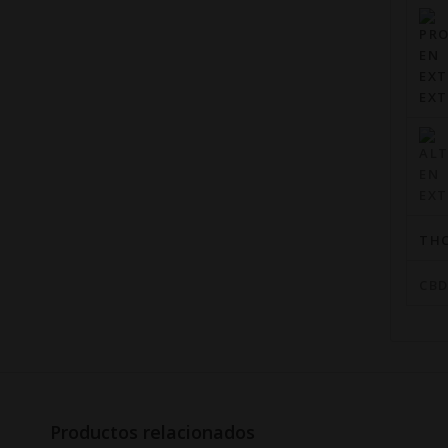
EXT
TH
CB
Productos relacionados