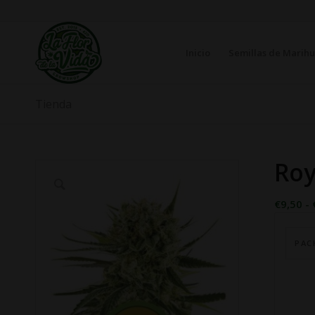
Inicio
Semillas de Marih
Tienda
Roy
€
9,50
-
PAC