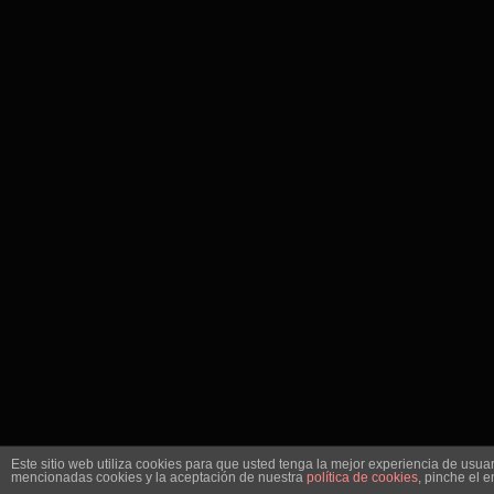
Este sitio web utiliza cookies para que usted tenga la mejor experiencia de usu
mencionadas cookies y la aceptación de nuestra
política de cookies
, pinche el 