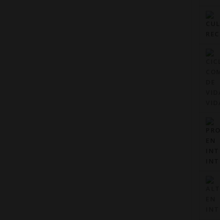
VID
INT