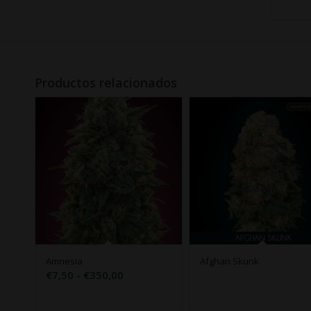
Productos relacionados
Amnesia
Afghan Skunk
Rango
€
7,50
-
€
350,00
de
precios: