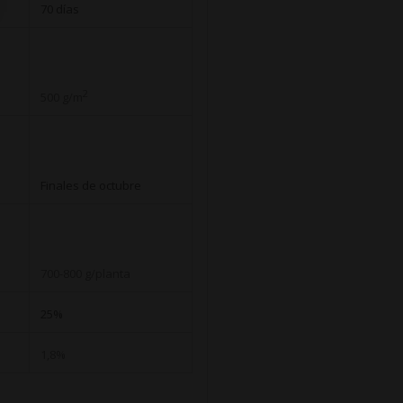
70 días
2
500 g/m
Finales de octubre
700-800 g/planta
25%
1,8%