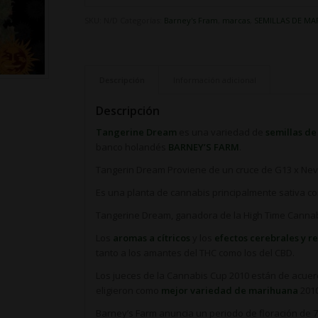
SKU:
N/D
Categorías:
Barney's Fram
,
marcas
,
SEMILLAS DE M
Descripción
Información adicional
Descripción
Tangerine Dream
es una variedad de
semillas d
banco holandés
BARNEY’S FARM
.
Tangerin Dream Proviene de un cruce de G13 x Nevil
Es una planta de cannabis principalmente sativa c
Tangerine Dream, ganadora de la High Time Cannab
Los
aromas a cítricos
y los
efectos cerebrales y r
tanto a los amantes del THC como los del CBD.
Los jueces de la Cannabis Cup 2010 están de acuer
eligieron como
mejor variedad de marihuana
2010
Barney’s Farm anuncia un periodo de floración de 70