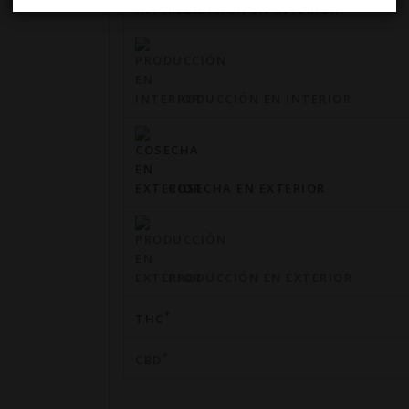
FLORACIÓN EN INTERIOR
PRODUCCIÓN EN INTERIOR
COSECHA EN EXTERIOR
PRODUCCIÓN EN EXTERIOR
*
THC
*
CBD