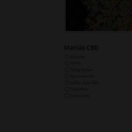
Marcas CBD
Alchemy
Arima
Flying Burrito
Iguana Smoke
La Flor de la Vida
Naturwest
Sweet Jane