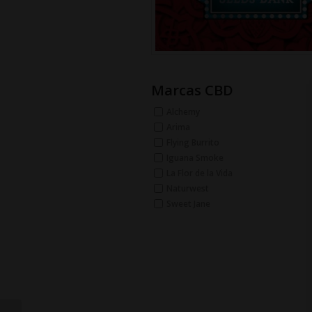
Marcas CBD
Alchemy
Arima
Flying Burrito
Iguana Smoke
La Flor de la Vida
Naturwest
Sweet Jane